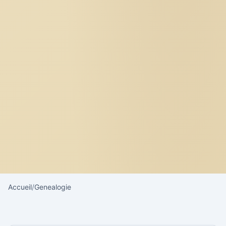
Accueil
/
Genealogie