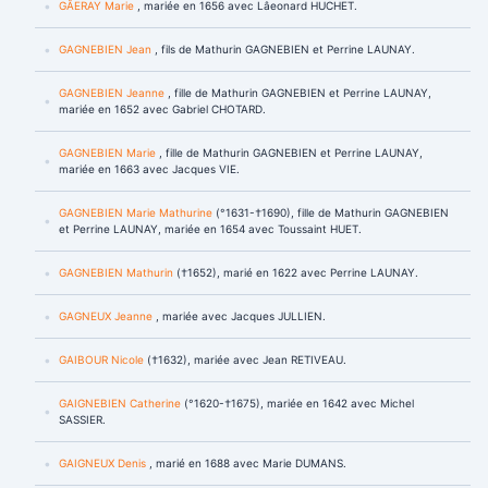
GÂERAY Marie
, mariée en 1656 avec Lâeonard HUCHET.
GAGNEBIEN Jean
, fils de Mathurin GAGNEBIEN et Perrine LAUNAY.
GAGNEBIEN Jeanne
, fille de Mathurin GAGNEBIEN et Perrine LAUNAY,
mariée en 1652 avec Gabriel CHOTARD.
GAGNEBIEN Marie
, fille de Mathurin GAGNEBIEN et Perrine LAUNAY,
mariée en 1663 avec Jacques VIE.
GAGNEBIEN Marie Mathurine
(°1631-†1690), fille de Mathurin GAGNEBIEN
et Perrine LAUNAY, mariée en 1654 avec Toussaint HUET.
GAGNEBIEN Mathurin
(†1652), marié en 1622 avec Perrine LAUNAY.
GAGNEUX Jeanne
, mariée avec Jacques JULLIEN.
GAIBOUR Nicole
(†1632), mariée avec Jean RETIVEAU.
GAIGNEBIEN Catherine
(°1620-†1675), mariée en 1642 avec Michel
SASSIER.
GAIGNEUX Denis
, marié en 1688 avec Marie DUMANS.