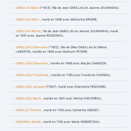
GABILLAU Marie
(°1613), fille de Jean GABILLAU et Jeanne JOUANNEAU.
GABILLAU Marin
, marié en 1648 avec Mathurine BRUERE.
GABILLAU Michel
, fils de Jean GABILLAU et Jeanne JOUANNEAU, marié
en 1641 avec Jeanne ROSSIGNOL.
GABILLEAU Etiennette
(°1612), fille de Gilles GABILLAU et Gilette
LABERTHE, mariée en 1645 avec Mathurin PETARD.
GABILLEAU Etiennette
, mariée en 1649 avec Macâe CHANDON.
GABILLEAU Franðcoise
, mariée en 1785 avec Franðcois CHAPEAU.
GABILLEAU Jacques
(†1647), marié avec Etiennette PESCHARD.
GABILLEAU Marie
, mariée en 1641 avec Michel CHEVEREAU.
GABILLET Etienne
, marié en 1763 avec Catherine AGENET.
GABORIAU Renâe
, marié en 1743 avec Marie HERBRETEAU.