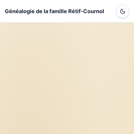
Généalogie de la famille Rétif-Cournol