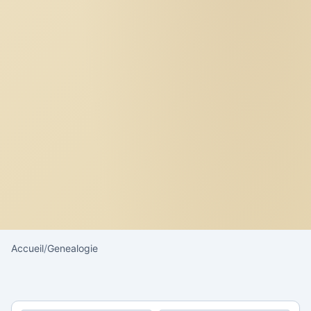
Accueil
/
Genealogie