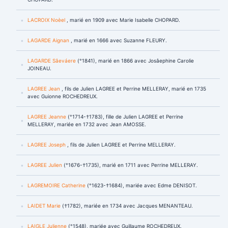
LACROIX Noèel
, marié en 1909 avec Marie Isabelle CHOPARD.
LAGARDE Aignan
, marié en 1666 avec Suzanne FLEURY.
LAGARDE Sâeváere
(°1841), marié en 1866 avec Josâephine Carolie
JOINEAU.
LAGREE Jean
, fils de Julien LAGREE et Perrine MELLERAY, marié en 1735
avec Guionne ROCHEDREUX.
LAGREE Jeanne
(°1714-†1783), fille de Julien LAGREE et Perrine
MELLERAY, mariée en 1732 avec Jean AMOSSE.
LAGREE Joseph
, fils de Julien LAGREE et Perrine MELLERAY.
LAGREE Julien
(°1676-†1735), marié en 1711 avec Perrine MELLERAY.
LAGREMOIRE Catherine
(°1623-†1684), mariée avec Edme DENISOT.
LAIDET Marie
(†1782), mariée en 1734 avec Jacques MENANTEAU.
LAIGLE Julienne
(°1548), mariée avec Guillaume ROCHEDREUX.