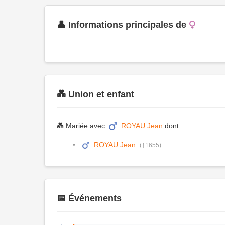
👤 Informations principales de
💑 Union et enfant
💑 Mariée avec
ROYAU Jean
dont :
ROYAU Jean
(†1655)
📅 Événements