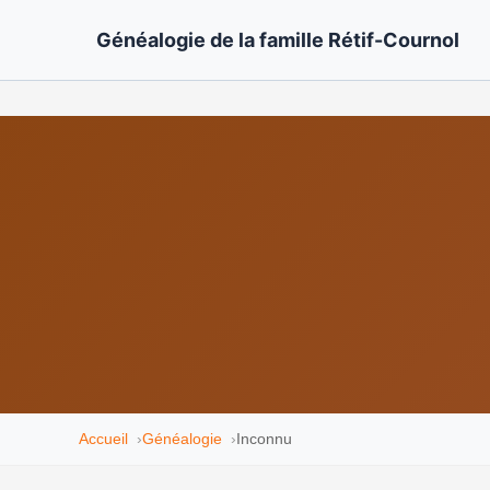
Généalogie de la famille Rétif-Cournol
Accueil
Généalogie
Inconnu