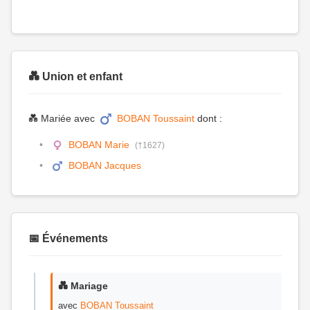
💑 Union et enfant
💑 Mariée avec
BOBAN Toussaint
dont :
BOBAN Marie
(†1627)
BOBAN Jacques
📅 Événements
💑 Mariage
avec
BOBAN Toussaint