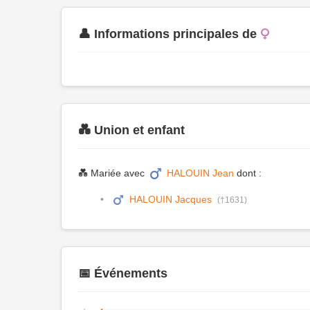
👤 Informations principales de
💑 Union et enfant
💑 Mariée avec
HALOUIN Jean
dont :
HALOUIN Jacques
(†1631)
📅 Événements