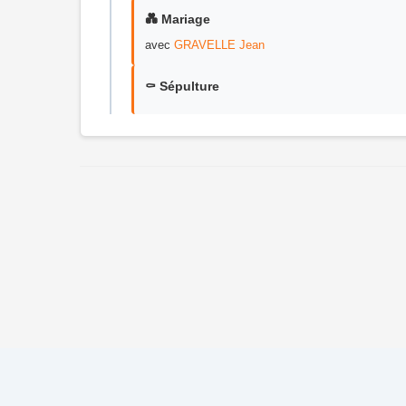
💑 Mariage
avec
GRAVELLE Jean
⚰️ Sépulture