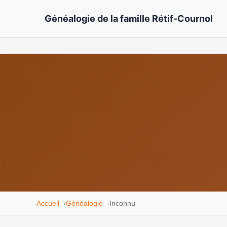
Généalogie de la famille Rétif-Cournol
Accueil
Généalogie
Inconnu