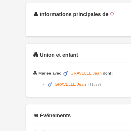
👤 Informations principales de
💑 Union et enfant
💑 Mariée avec
GRAVELLE Jean
dont :
GRAVELLE Jean
(†1689)
📅 Événements