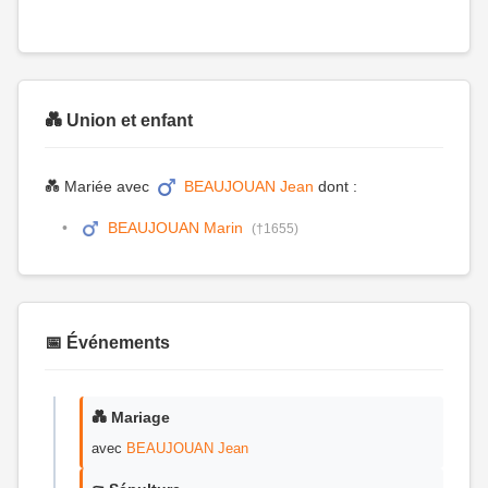
💑 Union et enfant
💑 Mariée avec
BEAUJOUAN Jean
dont :
BEAUJOUAN Marin
(†1655)
📅 Événements
💑 Mariage
avec
BEAUJOUAN Jean