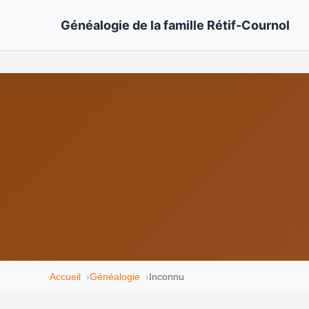
Généalogie de la famille Rétif-Cournol
Accueil
Généalogie
Inconnu