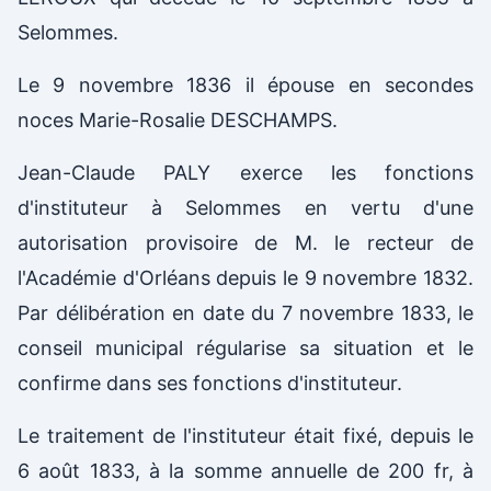
Selommes.
Le 9 novembre 1836 il épouse en secondes
noces Marie-Rosalie DESCHAMPS.
Jean-Claude PALY exerce les fonctions
d'instituteur à Selommes en vertu d'une
autorisation provisoire de M. le recteur de
l'Académie d'Orléans depuis le 9 novembre 1832.
Par délibération en date du 7 novembre 1833, le
conseil municipal régularise sa situation et le
confirme dans ses fonctions d'instituteur.
Le traitement de l'instituteur était fixé, depuis le
6 août 1833, à la somme annuelle de 200 fr, à