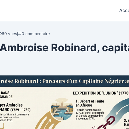
Accu
60 vues
0 commentaire
Ambroise Robinard, capit