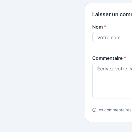
Laisser un com
Nom
*
Commentaire
*
Les commentaires 