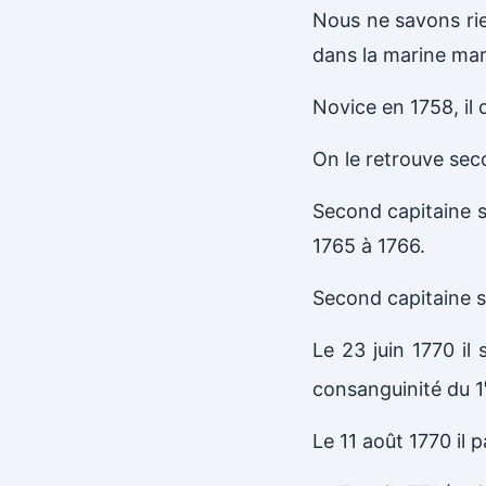
Nous ne savons rie
dans la marine ma
Novice en 1758, il
On le retrouve se
Second capitaine s
1765 à 1766.
Second capitaine 
Le 23 juin 1770 i
consanguinité du 1
Le 11 août 1770 il 