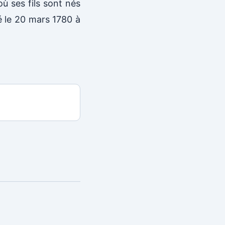
ù ses fils sont nés
é le 20 mars 1780 à