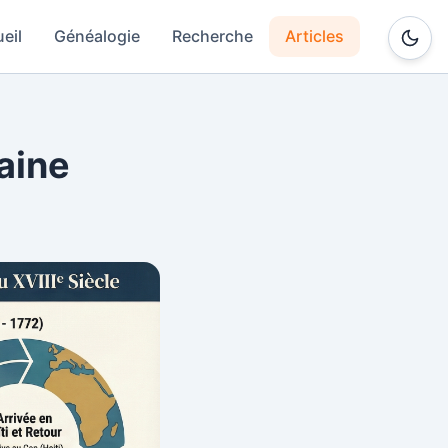
eil
Généalogie
Recherche
Articles
aine