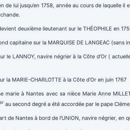
n de lui jusqu’en 1758, année au cours de laquelle il 
rchande.
 devient deuxième lieutenant sur le THÉOPHILE en 175
cond capitaine sur la MARQUISE DE LANGEAC (sans ind
ur le LANNOY, navire négrier à la Côte d’Or ( actuel
sur la MARIE-CHARLOTTE à la Côte d’Or en juin 1767
l se marie à Nantes avec sa nièce Marie Anne MILLE
er
au second degré a été accordée par le pape Cléme
part de Nantes à bord de l’UNION, navire négrier, en qu