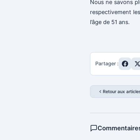
Nous ne savons plu
respectivement les
l’âge de 51 ans.
Partager :
Retour aux article
Commentaires