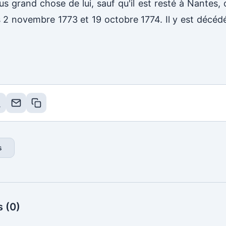
s grand chose de lui, sauf qu'il est resté à Nantes, o
 2 novembre 1773 et 19 octobre 1774. Il y est décéd
s
 (0)