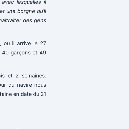
avec lesquelles il
et une borgne qu’il
maltraiter des gens
 ou il arrive le 27
, 40 garçons et 49
ois et 2 semaines.
tour du navire nous
aine en date du 21