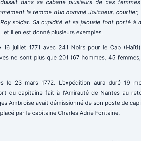
roduisait dans sa cabane plusieurs de ces femmes 
ommément la femme d’un nommé Jolicoeur, courtier, 
Roy soldat. Sa cupidité et sa jalousie l’ont porté à 
..
et il en est donné plusieurs exemples.
le 16 juillet 1771 avec 241 Noirs pour le Cap (Haïti),
aves ne sont plus que 201 (67 hommes, 45 femmes
es le 23 mars 1772. L’expédition aura duré 19 m
ort du capitaine fait à l'Amirauté de Nantes au re
es Ambroise avait démissionné de son poste de capit
placé par le capitaine Charles Adrie Fontaine.